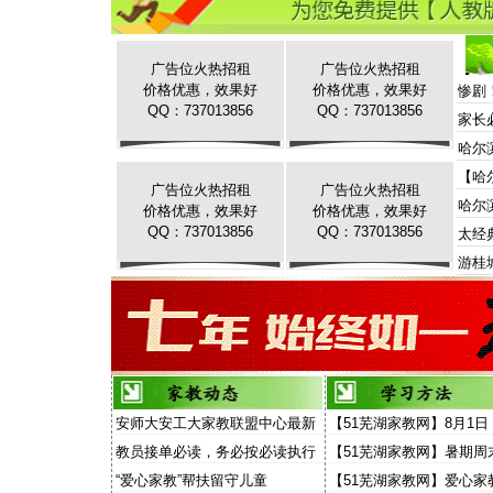
广告位火热招租
广告位火热招租
价格优惠，效果好
价格优惠，效果好
惨剧
QQ：737013856
QQ：737013856
家长
哈尔
【哈
广告位火热招租
广告位火热招租
哈尔
价格优惠，效果好
价格优惠，效果好
QQ：737013856
QQ：737013856
太经
游桂
安师大安工大家教联盟中心最新
【51芜湖家教网】8月1日
家教信息
场“家教”演讲面向家长和
教员接单必读，务必按必读执行
【51芜湖家教网】暑期周
放
费去听“家教大讲堂”
“爱心家教”帮扶留守儿童
【51芜湖家教网】爱心家