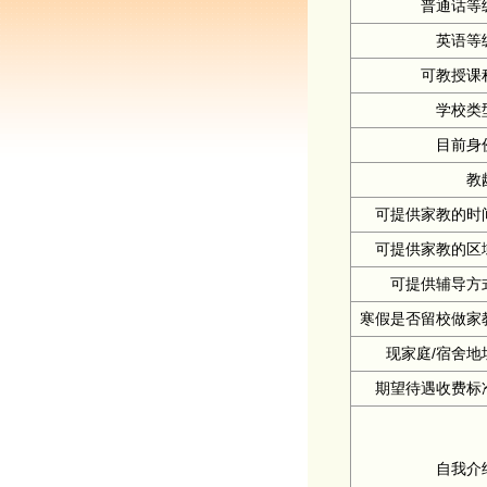
普通话等
英语等
可教授课
学校类
目前身
教
可提供家教的时
可提供家教的区
可提供辅导方
寒假是否留校做家
现家庭/宿舍地
期望待遇收费标
自我介