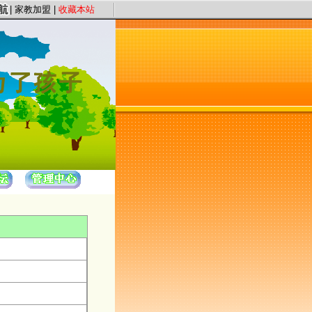
证件认证、星级评定”保证教员质量，以“系统化、高质量、快节奏”为服务理念，提供
|
家教加盟
|
收藏本站