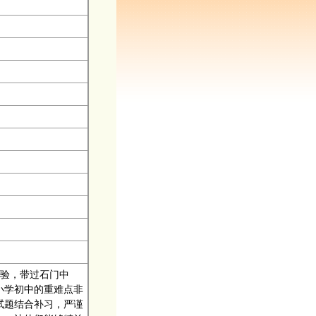
验，带过石门中
小学初中的重难点非
试题结合补习，严谨