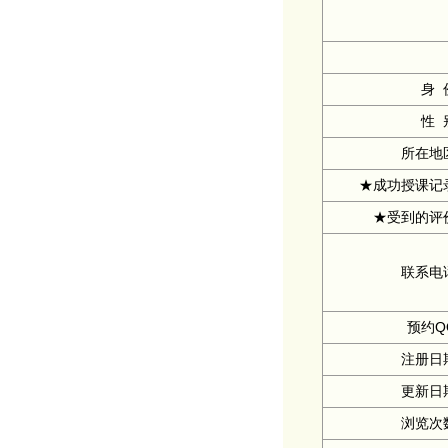
身 
性 
所在地
★成功授课记
★受到的评
联系电
预约Q
注册日
更新日
浏览次