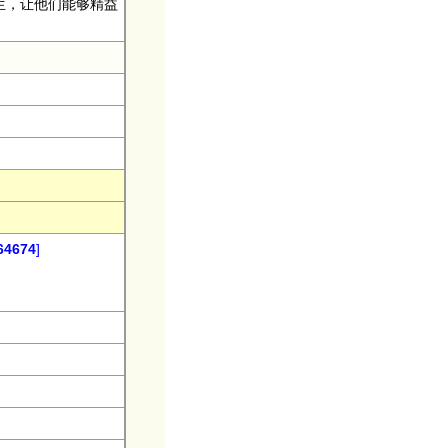
生，让他们能够精益
4674
]