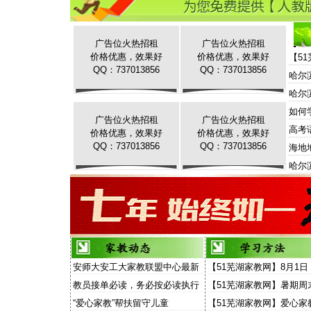
广告位火热招租
广告位火热招租
价格优惠，效果好
价格优惠，效果好
【5
QQ：737013856
QQ：737013856
哈尔
哈尔
如何
广告位火热招租
广告位火热招租
高考
价格优惠，效果好
价格优惠，效果好
QQ：737013856
QQ：737013856
海地
哈尔
安师大安工大家教联盟中心最新
【51芜湖家教网】8月1日
家教信息
场“家教”演讲面向家长和
教员接单必读，务必按必读执行
【51芜湖家教网】暑期周
放
费去听“家教大讲堂”
“爱心家教”帮扶留守儿童
【51芜湖家教网】爱心家