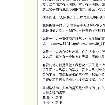
方，这个地方有人叫做天堂，有人叫做天国
切丑恶事物与丑恶心灵的地方。那么，有没
孩子们说：“人间是介于天堂与地狱中间的地
我告诉孩子们：“人间不介于天堂与地狱之
就是身处天堂，当我们心里怀着怨恨的时刻
如果一个人一直怀着坏脾气，住在肮脏的环
源:http://www.51fsjj.com/news/new
如果一个人内心经常欢喜，住在洁净的住所
久以后，真的有一个地方叫天堂，应该也是
有爱的地方就是天堂！我想说：孩子是生活
孩子爱上自己学习的学校，爱上自己的班级
里的不好，同学和老师的不公正。那这个孩
后即使获得再大的成功也没有幸福感。在这
马斯洛认为，人类的需要是分层次的，由低
自我实现的需要
尊 重 的 需 要
社 交 的 需 要