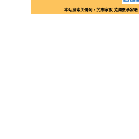
本站搜索关键词：
芜湖家教
芜湖数学家教