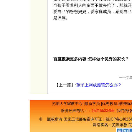
当孩子看着别人的东西不敢去抢了，那就开
爱自己的爸爸妈妈，爱家庭成员，感觉自己
是归属。
百度搜索更多内容:怎样做个优秀的家长？
----
【上一篇】:
孩子上网成瘾该怎么办？
芜湖大学家教中心
|
最新学员
|
优秀教员
|
收费标
服务热线电话：
：15215533456
我们的Q
© 版权所有 国家工信部备案许可证：
皖ICP备14023
网络实名：
芜湖家教