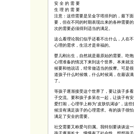
安 全 的 需 要
生 理 的 需 要
注意：这些需要是呈金字塔排列的，最下面
要，但在不同的时期表现出来的各种需要的
次的需要必须得到适当的满足。
这么看理论我们似乎还看不出什么，人在不
心理的需求，生活才是幸福的。
婴儿刚出生，自然就是最原始的需要。吃饱
心理准备的情况下来到这个世界。本来就没
候要和他说话，经常做适当的按摩。可是很
道孩子什么时候饿，什么时候渴，在最该满
了。
等孩子逐渐接受这个世界了，要让孩子多看
子交流。要和孩子多呆在一起，让孩子有安
爱打闹，心理学上称为“皮肤饥渴诊”，这
候没有满足孩子的心理需求。有的孩子很怕
满足了安全的需要。
社交需要又称爱与归属。我特别要谈谈这一
孩子逐渐长大，慢慢有了社会性，想想孩子