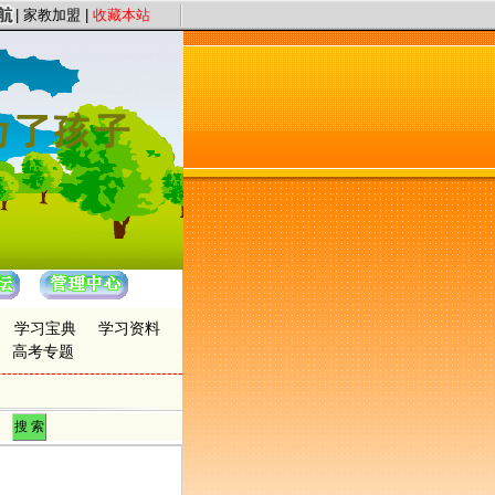
服务宗旨，以“证件认证、星级评定”保证教员质量，以“系统化、高质量、快节奏”
|
家教加盟
|
收藏本站
学习宝典
学习资料
高考专题