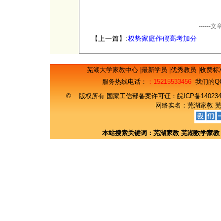
----
【上一篇】:
权势家庭作假高考加分
芜湖大学家教中心
|
最新学员
|
优秀教员
|
收费标
服务热线电话：
：15215533456
我们的Q
© 版权所有 国家工信部备案许可证：
皖ICP备14023
网络实名：
芜湖家教
本站搜索关键词：
芜湖家教
芜湖数学家教