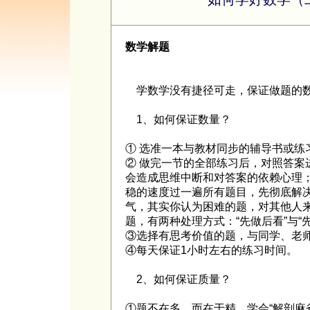
数学解题
学数学没有捷径可走，保证做题的数
1、如何保证数量？
① 选准一本与教材同步的辅导书或练
② 做完一节的全部练习后，对照答案
会造成思维中断和对答案的依赖心理
稳的速度过一遍所有题目，先彻底解
气，其实你认为困难的题，对其他人
题，有两种处理方式：“先做后看”与“
③选择有思考价值的题，与同学、老
④每天保证1小时左右的练习时间。
2、如何保证质量？
①题不在多，而在于精，学会“解剖麻