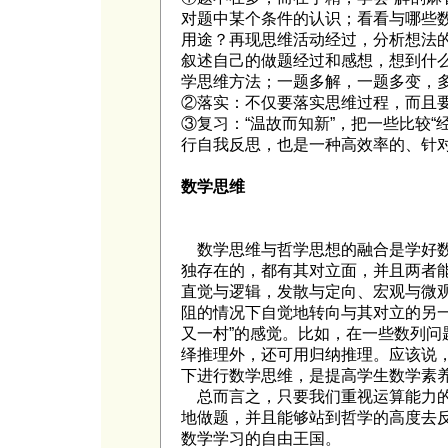
对题中某个条件的认识；看看与哪些
用途？再现思维活动经过，分析想法
叙述自己的做题经过和感想，想到什
学思维方法；一题多解，一题多变，
②落实：不仅要落实思维过程，而且
③复习：“温故而知新”，把一些比较“
行自我反思，也是一种高效率的、针
数学思维
数学思维与哲学思想的融合是学好数
独存在的，都有其对立面，并且两者
直觉与逻辑，发散与定向、宏观与微
阻的情况下自觉地转向与其对立的另
又一村”的感觉。比如，在一些数列问
绎推理外，还可用归纳推理。应该说
下进行数学思维，是提高学生数学素
总而言之，只要我们重视运算能力的
地做题，并且能够站到哲学的高度去
数学学习的自由王国。