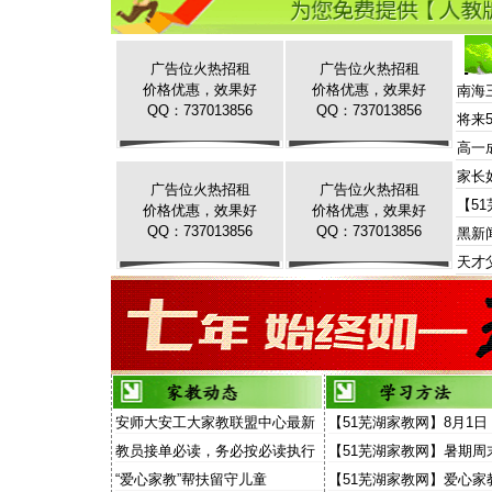
广告位火热招租
广告位火热招租
价格优惠，效果好
价格优惠，效果好
南海
QQ：737013856
QQ：737013856
将来
高一
家长
广告位火热招租
广告位火热招租
【5
价格优惠，效果好
价格优惠，效果好
QQ：737013856
QQ：737013856
黑新
天才
安师大安工大家教联盟中心最新
【51芜湖家教网】8月1日
家教信息
场“家教”演讲面向家长和
教员接单必读，务必按必读执行
【51芜湖家教网】暑期周
放
费去听“家教大讲堂”
“爱心家教”帮扶留守儿童
【51芜湖家教网】爱心家