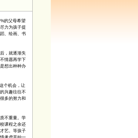
0%的父母希望
尽力为孩子提
蹈、绘画、书
后，就逐渐失
不情愿再学下
是想出种种办
住这个机会，让
的兴趣往往不
很多的努力和
质不重量。学
校课程之余还
才艺。等孩子
情考虑开始一