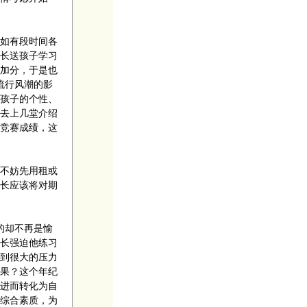
如有段时间各
长送孩子学习
加分，于是也
流行风潮的影
孩子的个性、
去上几堂介绍
竞赛成绩，这
不妨先用租或
长应该将对期
的却不再是愉
长强迫他练习
到很大的压力
果？这个年纪
进而转化为自
综合素质，为