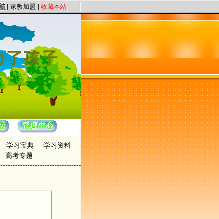
务宗旨，以“证件认证、星级评定”保证教员质量，以“系统化、高质量、快节奏”为
|
家教加盟
|
收藏本站
学习宝典
学习资料
高考专题