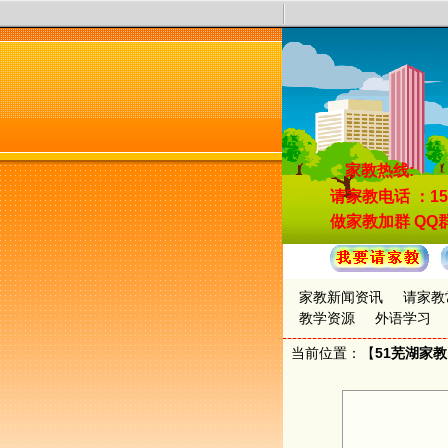
家教热线:
请家教电话
：15
做家教加群
QQ群
家教新闻资讯
请家教
教学资源
外语学习
当前位置：【
51芜湖家