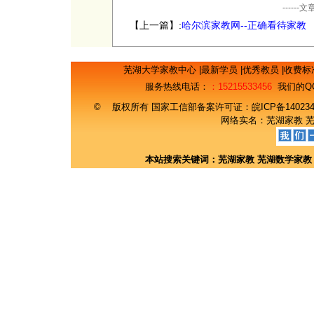
----
【上一篇】:
哈尔滨家教网--正确看待家教
芜湖大学家教中心
|
最新学员
|
优秀教员
|
收费标
服务热线电话：
：15215533456
我们的Q
© 版权所有 国家工信部备案许可证：
皖ICP备14023
网络实名：
芜湖家教
本站搜索关键词：
芜湖家教
芜湖数学家教