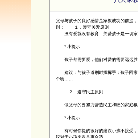
父母与孩子的良好感情是
家教
成功的前提，
则： １．遵守关爱原则
没有爱就没有教育，关爱孩子是一切家
* 小提示
孩子都需要爱，他们对爱的需要远远胜
建议：与孩子道别时挥挥手；孩子回家时
个吻……
２．遵守民主原则
做父母的要努力营造民主和睦的家庭氛
* 小提示
有时候你提的很好的建议小孩不接受，一
议对于小孩来说是否合适。