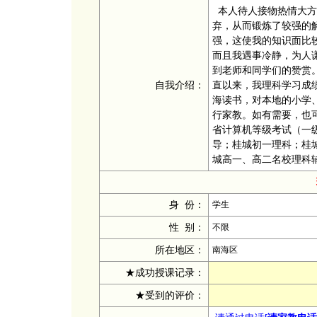
本人待人接物热情大方
弃，从而锻炼了较强的
强，这使我的知识面比
而且我遇事冷静，为人
到老师和同学们的赞赏
自我介绍：
直以来，我理科学习成
海读书，对本地的小学
行家教。如有需要，也
省计算机等级考试（一级
导；桂城初一理科；桂
城高一、高二名校理科
身 份：
学生
性 别：
不限
所在地区：
南海区
★成功授课记录：
★受到的评价：