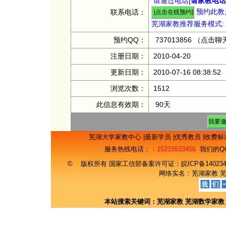
请通过电话[
请家教电话：
预约此教员
联系电话：
芜湖家教推荐服务模式:
预约QQ：
737013856
（点击聊
注册日期：
2010-04-20
更新日期：
2010-07-16 08:38:52
浏览次数：
1512
此信息有效期：
90天
芜湖大学家教中心
|
最新学员
|
优秀教员
|
收费标
服务热线电话：
：15215533456
我们的Q
© 版权所有 国家工信部备案许可证：
皖ICP备14023
网络实名：
芜湖家教
本站搜索关键词：
芜湖家教
芜湖数学家教