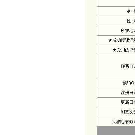
身 
性 
所在地
★成功授课记
★受到的评
联系电
预约Q
注册日
更新日
浏览次
此信息有效