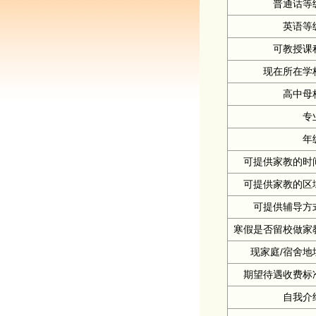
普通话等
英语等
可教授课
现在所在学
高中母
专
年
可提供家教的时
可提供家教的区
可提供辅导方
寒假是否留校做家
现家庭/宿舍地
期望待遇收费标
自我介