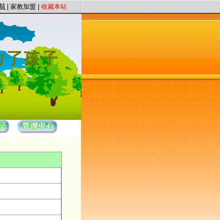
服务宗旨，以“证件认证、星级评定”保证教员质量，以“系统化、高质量、快节奏”
|
家教加盟
|
收藏本站