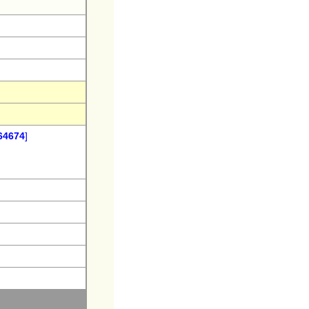
4674
]