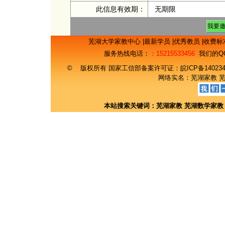
此信息有效期：
无期限
芜湖大学家教中心
|
最新学员
|
优秀教员
|
收费标
服务热线电话：
：15215533456
我们的Q
© 版权所有 国家工信部备案许可证：
皖ICP备14023
网络实名：
芜湖家教
本站搜索关键词：
芜湖家教
芜湖数学家教