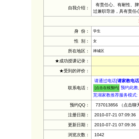
有责任心、有耐性、脾气
自我介绍：
过兼职导游，具有责任
身 份：
学生
性 别：
女
所在地区：
禅城区
★成功授课记录：
★受到的评价：
请通过电话[
请家教电话：
预约此教员
联系电话：
芜湖家教推荐服务模式:
预约QQ：
737013856
（点击聊
注册日期：
2010-07-21 07:09:36
更新日期：
2010-07-21 07:09:36
浏览次数：
1042