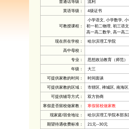
普通话等级：
流利
英语等级：
4级证书
小学语文, 小学数学, 小
可教授课程：
初一初二物理, 初三语文,
高一高二数学, 高一高二
现在所在学校：
哈尔滨理工学院
高中母校：
专业：
思想政治教育（师范）
年级：
大三
可提供家教的时间：
时间面谈
可提供家教的区域：
市辖区, 禅城区, 南海区,
可提供辅导方式：
双方协商
寒假是否留校做家教：
寒假留校做家教
现家庭/宿舍地址：
哈尔滨理工学院本部东
期望待遇收费标准：
21元--30元