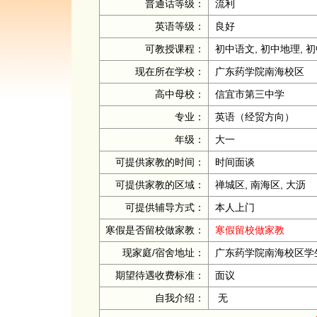
普通话等级：
流利
英语等级：
良好
可教授课程：
初中语文, 初中地理, 初
现在所在学校：
广东药学院南海校区
高中母校：
信宜市第三中学
专业：
英语（经贸方向）
年级：
大一
可提供家教的时间：
时间面谈
可提供家教的区域：
禅城区, 南海区, 大沥
可提供辅导方式：
本人上门
寒假是否留校做家教：
寒假留校做家教
现家庭/宿舍地址：
广东药学院南海校区学
期望待遇收费标准：
面议
自我介绍：
无