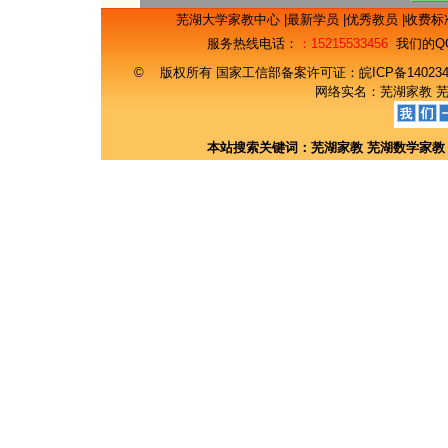
芜湖大学家教中心
|
最新学员
|
优秀教员
|
收费标
服务热线电话：
：15215533456
我们的Q
© 版权所有 国家工信部备案许可证：
皖ICP备14023
网络实名：
芜湖家教
本站搜索关键词：
芜湖家教
芜湖数学家教