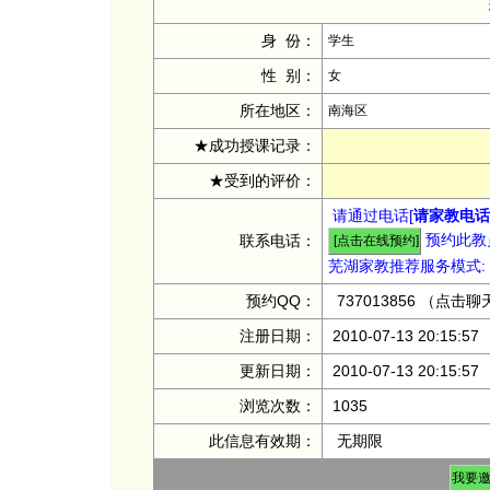
身 份：
学生
性 别：
女
所在地区：
南海区
★成功授课记录：
★受到的评价：
请通过电话[
请家教电话：
预约此教员
联系电话：
芜湖家教推荐服务模式:
预约QQ：
737013856
（点击聊
注册日期：
2010-07-13 20:15:57
更新日期：
2010-07-13 20:15:57
浏览次数：
1035
此信息有效期：
无期限