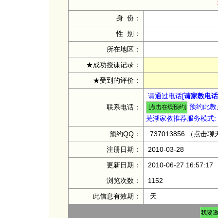
身 份：
性 别：
所在地区：
★成功授课记录：
★受到的评价：
请通过电话[
请家教电话：
预约此教员
联系电话：
芜湖家教推荐服务模式:
预约QQ：
737013856
（点击聊
注册日期：
2010-03-28
更新日期：
2010-06-27 16:57:17
浏览次数：
1152
此信息有效期：
天