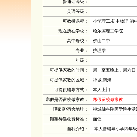
普通话等级：
英语等级：
可教授课程：
小学理工,初中物理,初
现在所在学校：
哈尔滨理工学院
高中母校：
佛山二中
专业：
护理学
年级：
可提供家教的时间：
周一至五晚上，周六日
可提供家教的区域：
禅城,南海
可提供辅导方式：
本人上门
寒假是否留校做家教：
寒假留校做家教
现家庭/宿舍地址：
禅城佛科院医学院生活园
期望待遇收费标准：
面议
自我介绍：
本人曾辅导小学四年级