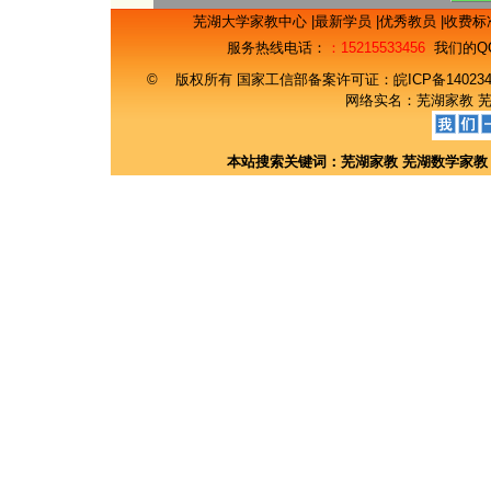
芜湖大学家教中心
|
最新学员
|
优秀教员
|
收费标
服务热线电话：
：15215533456
我们的Q
© 版权所有 国家工信部备案许可证：
皖ICP备14023
网络实名：
芜湖家教
本站搜索关键词：
芜湖家教
芜湖数学家教