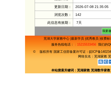
更新日期：
2026-07-08 21:35:05
浏览次数：
142
此信息有效期：
7天
芜湖大学家教中心
|
最新学员
|
优秀教员
|
收费标
服务热线电话：
：15215533456
我们的Q
© 版权所有 国家工信部备案许可证：
皖ICP备14023
网络实名：
芜湖家教
本站搜索关键词：
芜湖家教
芜湖数学家教