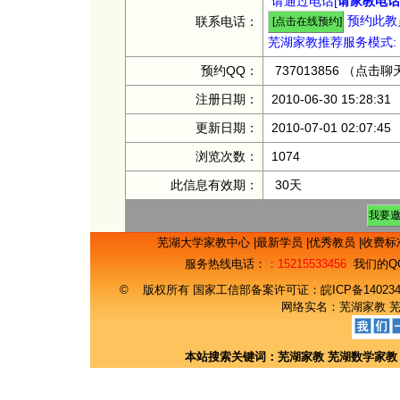
请通过电话[
请家教电话：
预约此教员
联系电话：
芜湖家教推荐服务模式:
预约QQ：
737013856
（点击聊
注册日期：
2010-06-30 15:28:31
更新日期：
2010-07-01 02:07:45
浏览次数：
1074
此信息有效期：
30天
芜湖大学家教中心
|
最新学员
|
优秀教员
|
收费标
服务热线电话：
：15215533456
我们的Q
© 版权所有 国家工信部备案许可证：
皖ICP备14023
网络实名：
芜湖家教
本站搜索关键词：
芜湖家教
芜湖数学家教