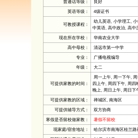
普通话等级：
良好
英语等级：
4级证书
幼儿英语, 小学理工, 小
可教授课程：
中英语, 高中政治, 高
现在所在学校：
华南农业大学
高中母校：
清远市第一中学
专业：
广播电视编导
年级：
大二
周一上午, 周一下午, 周
可提供家教的时间：
四上午, 周四下午, 周四
晚上, 周日上午, 周日下
可提供家教的区域：
禅城区, 南海区
可提供辅导方式：
双方协商
寒假是否留校做家教：
暑假不留校
现家庭/宿舍地址：
哈尔滨市南海区桂兰路