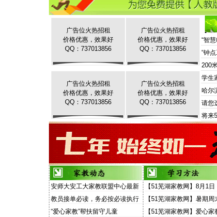
广告位火热招租
广告位火热招租
价格优惠，效果好
价格优惠，效果好
“智
QQ：737013856
QQ：737013856
“钟
20
学生
广告位火热招租
广告位火热招租
哈尔
价格优惠，效果好
价格优惠，效果好
QQ：737013856
QQ：737013856
请您
将来
安师大安工大家教联盟中心最新
【51芜湖家教网】8月1日
家教信息
场“家教”演讲面向家长和
教员接单必读，务必按必读执行
【51芜湖家教网】暑期周
放
费去听“家教大讲堂”
“爱心家教”帮扶留守儿童
【51芜湖家教网】爱心家