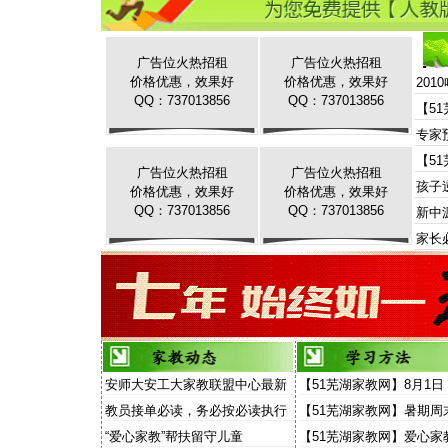
广告位火热招租
广告位火热招租
价格优惠，效果好
价格优惠，效果好
20
QQ：737013856
QQ：737013856
【5
专家
【5
广告位火热招租
广告位火热招租
孩子
价格优惠，效果好
价格优惠，效果好
QQ：737013856
QQ：737013856
新中
家长
安师大安工大家教联盟中心最新
【51芜湖家教网】8月1日
家教信息
场“家教”演讲面向家长和
教员接单必读，务必按必读执行
【51芜湖家教网】暑期周
放
费去听“家教大讲堂”
“爱心家教”帮扶留守儿童
【51芜湖家教网】爱心家