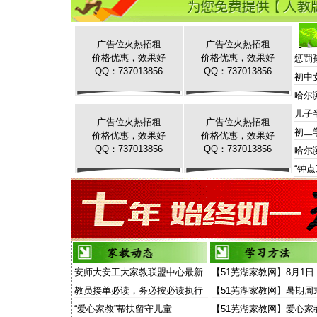
广告位火热招租
广告位火热招租
价格优惠，效果好
价格优惠，效果好
惩罚
QQ：737013856
QQ：737013856
初中
哈尔
儿子
广告位火热招租
广告位火热招租
初二
价格优惠，效果好
价格优惠，效果好
QQ：737013856
QQ：737013856
哈尔
“钟
安师大安工大家教联盟中心最新
【51芜湖家教网】8月1日
家教信息
场“家教”演讲面向家长和
教员接单必读，务必按必读执行
【51芜湖家教网】暑期周
放
费去听“家教大讲堂”
“爱心家教”帮扶留守儿童
【51芜湖家教网】爱心家