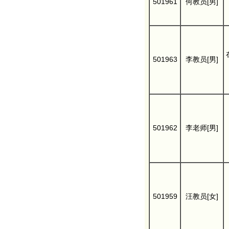
501961
何教员[男]
501963
李教员[男]
501962
李老师[男]
501959
汪教员[女]