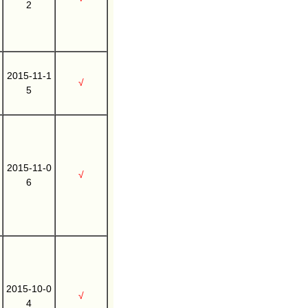
2
2015-11-1
√
5
2015-11-0
√
6
2015-10-0
√
4