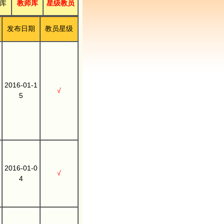
库
教师库
星级教员
发布日期
教员星级
2016-01-1
√
5
2016-01-0
√
4