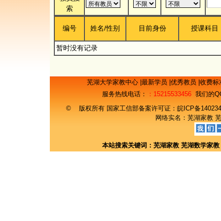
索
编号
姓名/性别
目前身份
授课科目
暂时没有记录
芜湖大学家教中心
|
最新学员
|
优秀教员
|
收费标
服务热线电话：
：15215533456
我们的Q
© 版权所有 国家工信部备案许可证：
皖ICP备14023
网络实名：
芜湖家教
本站搜索关键词：
芜湖家教
芜湖数学家教