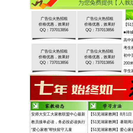
广告位火热招租
广告位火热招租
价格优惠，效果好
价格优惠，效果好
【5
QQ：737013856
QQ：737013856
■禅
高中
考生
广告位火热招租
广告位火热招租
初中
价格优惠，效果好
价格优惠，效果好
QQ：737013856
QQ：737013856
20
学生
安师大安工大家教联盟中心最新
【51芜湖家教网】8月1日
家教信息
场“家教”演讲面向家长和
教员接单必读，务必按必读执行
【51芜湖家教网】暑期周
放
费去听“家教大讲堂”
“爱心家教”帮扶留守儿童
【51芜湖家教网】爱心家