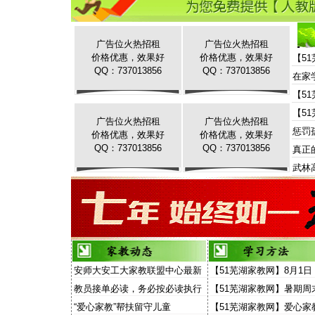
广告位火热招租
广告位火热招租
价格优惠，效果好
价格优惠，效果好
【5
QQ：737013856
QQ：737013856
在家
【5
【5
广告位火热招租
广告位火热招租
惩罚
价格优惠，效果好
价格优惠，效果好
QQ：737013856
QQ：737013856
真正
武林
安师大安工大家教联盟中心最新
【51芜湖家教网】8月1日
家教信息
场“家教”演讲面向家长和
教员接单必读，务必按必读执行
【51芜湖家教网】暑期周
放
费去听“家教大讲堂”
“爱心家教”帮扶留守儿童
【51芜湖家教网】爱心家