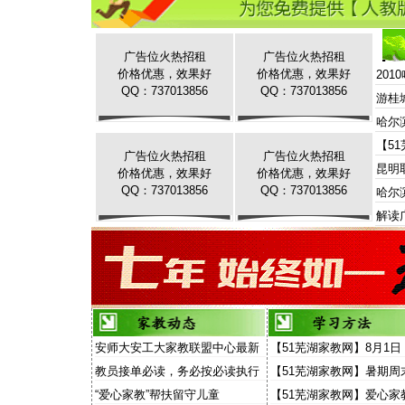
广告位火热招租
广告位火热招租
价格优惠，效果好
价格优惠，效果好
20
QQ：737013856
QQ：737013856
游桂
哈尔
【5
广告位火热招租
广告位火热招租
昆明
价格优惠，效果好
价格优惠，效果好
QQ：737013856
QQ：737013856
哈尔
解读
安师大安工大家教联盟中心最新
【51芜湖家教网】8月1日
家教信息
场“家教”演讲面向家长和
教员接单必读，务必按必读执行
【51芜湖家教网】暑期周
放
费去听“家教大讲堂”
“爱心家教”帮扶留守儿童
【51芜湖家教网】爱心家