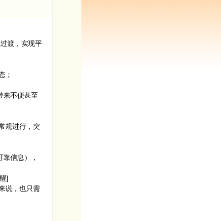
过渡，实现平
态；
带来不便甚至
常规进行，突
可靠信息），
提醒]
来说，也只需