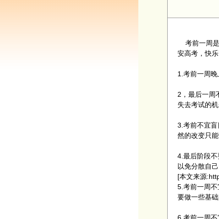
考前一周是
安高考，快乐
1.考前一周
2，最后一周
失去考试的机
3.考前不宜
然的改变只能
4.最后阶段
以免分散自己
[本文来源:http
5.考前一周
要做一些基础
6.考前一周