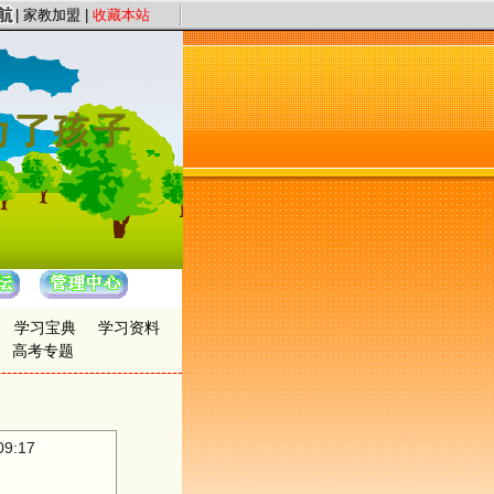
服务宗旨，以“证件认证、星级评定”保证教员质量，以“系统化、高质量、快节奏”为
|
家教加盟
|
收藏本站
学习宝典
学习资料
高考专题
9:17