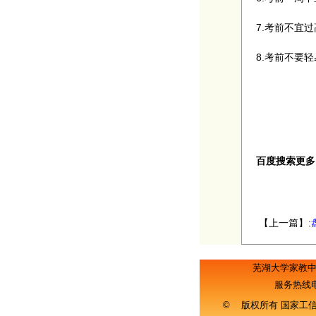
7.考前不宜
8.考前不要
（转自
百度搜索更多
【上一篇】:
芜湖大学家教
服务热线
© 版权所有 国家工