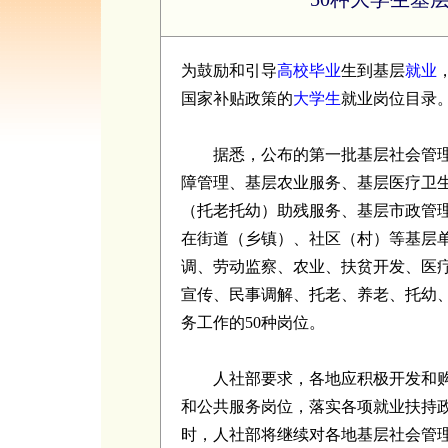
为鼓励和引导
高校
毕业
生到基层
就业
国家补贴政策的
大学生
就业岗位目录
据悉，公布的第一批基层社会管理
障管理、基层农业服务、基层医疗卫
（托老托幼）助残服务、基层市政管
在街道（乡镇）、社区（村）等基层
调、劳动监察、农业、扶贫开发、医
宣传、民事调解、托老、养老、托幼
务工作的50种岗位。
人社部要求，各地应积极开发和购
和公共服务岗位，落实各项就业扶持
时，人社部将继续对各地基层社会管