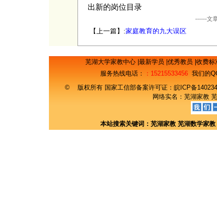
出新的岗位目录
----
【上一篇】:
家庭教育的九大误区
芜湖大学家教中心
|
最新学员
|
优秀教员
|
收费标
服务热线电话：
：15215533456
我们的Q
© 版权所有 国家工信部备案许可证：
皖ICP备14023
网络实名：
芜湖家教
本站搜索关键词：
芜湖家教
芜湖数学家教