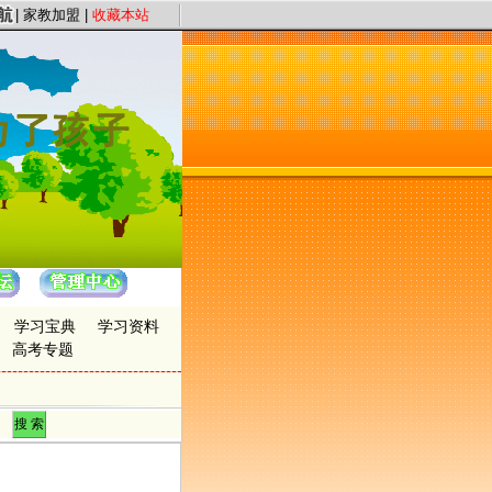
务宗旨，以“证件认证、星级评定”保证教员质量，以“系统化、高质量、快节奏”为服
|
家教加盟
|
收藏本站
学习宝典
学习资料
高考专题