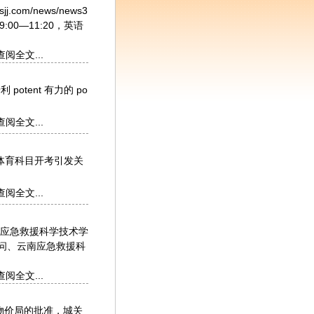
com/news/news3
00—11:20，英语
查阅全文...
专利 potent 有力的 po
查阅全文...
：体育科目开考引发关
查阅全文...
应急救援科学技术学
问、云南应急救援科
查阅全文...
物价局的批准，城关