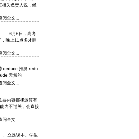
室相关负责人说，经
查阅全文...
】 6月6日，高考
，晚上11点多才睡
查阅全文...
 deduce 推测 redu
crude 天然的
查阅全文...
主要内容都和运算有
能力不过关，会直接
查阅全文...
一、立足课本。学生