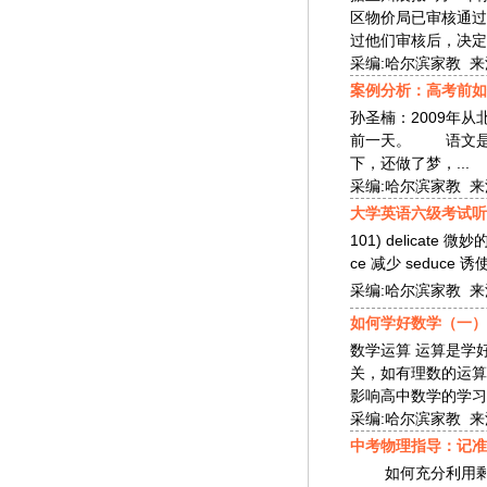
区物价局已审核通过
过他们审核后，决定通
采编:哈尔滨家教 来源:
案例分析：高考前如
孙圣楠：2009年
前一天。 语文是
下，还做了梦，...
采编:哈尔滨家教 来源:
大学英语六级考试听
101) delicate 微
ce 减少 seduce 诱
采编:哈尔滨家教 来源:
如何学好数学（一）
数学运算 运算是学
关，如有理数的运算
影响高中数学的学习：
采编:哈尔滨家教 来源:
中考物理指导：记准
如何充分利用剩下