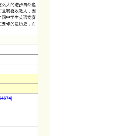
这么大的进步自然也
而且我喜欢教人，因
全国中学生英语竞赛
主要修的是历史，而
4674
]