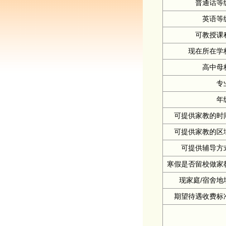
普通话等
英语等
可教授课
现在所在学
高中母
专
年
可提供家教的时
可提供家教的区
可提供辅导方
寒假是否留校做家
现家庭/宿舍地
期望待遇收费标