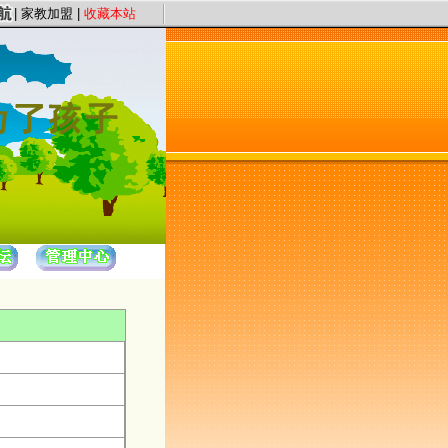
旨，以“证件认证、星级评定”保证教员质量，以“系统化、高质量、快节奏”为服务理
|
家教加盟
|
收藏本站