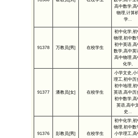
高中数学,高
物理,计算
学...
初中化学,初
物理,初中数
初中英语,高
91378
万教员[男]
在校学生
数学,高中英
高中物理,高
化学,
小学文史,小
理工,初中历
初中地理,初
91377
潘教员[女]
在校学生
英语,高中历
初中数学,高
英语,高中
史...
初中化学,初
物理,初中数
91376
彭教员[男]
在校学生
小学理工,高