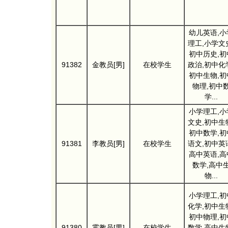
幼儿英语,小
理工,小学文
初中历史,初
91382
金教员[男]
在校学生
政治,初中化
初中生物,初
物理,初中
学...
小学理工,小
文史,初中生
初中数学,初
91381
李教员[男]
在校学生
语文,初中英
高中英语,高
数学,高中
物...
小学理工,初
化学,初中生
初中物理,初
91380
霍教员[男]
在校学生
数学,高中生