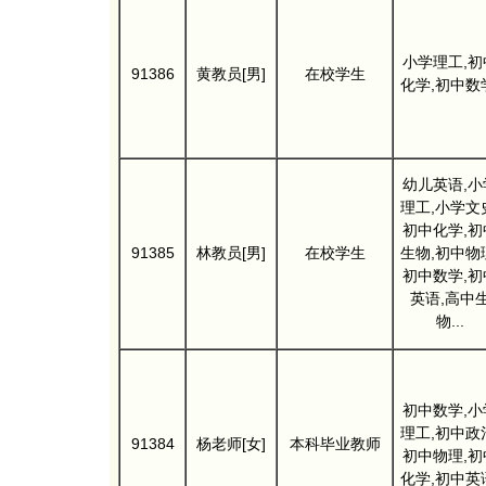
小学理工,初
91386
黄教员[男]
在校学生
化学,初中数
幼儿英语,小
理工,小学文
初中化学,初
91385
林教员[男]
在校学生
生物,初中物
初中数学,初
英语,高中
物...
初中数学,小
理工,初中政
91384
杨老师[女]
本科毕业教师
初中物理,初
化学,初中英