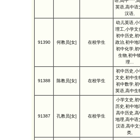
语,高中****,
英语,高中语
汉语,
幼儿英语,小
理工,小学文
初中历史,初
91390
何教员[女]
在校学生
政治,初中地
初中化学,初
生物,初中
理...
初中历史,小
文史,初中生
91388
陈教员[女]
在校学生
初中数学,初
英语,高中生
小学文史,初
历史,初中地
高中历史,高
91387
孔教员[女]
在校学生
地理,高中语
汉语,高中文
类,