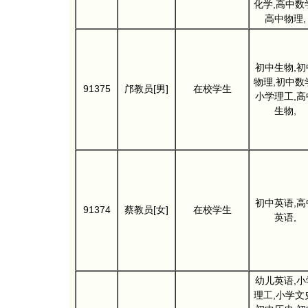
化学,高中数
高中物理,
初中生物,初
物理,初中数
91375
邝教员[男]
在校学生
小学理工,高
生物,
初中英语,高
91374
蔡教员[女]
在校学生
英语,
幼儿英语,小
理工,小学文