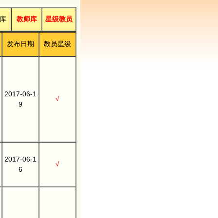
库
教师库
星级教员
发布日期
教员星级
2017-06-1
√
9
2017-06-1
√
6