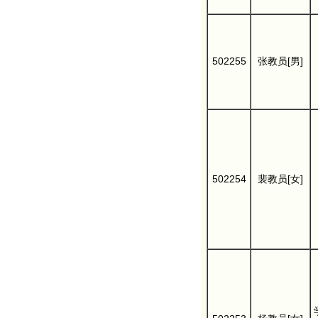
502255
张教员[男]
502254
裴教员[女]