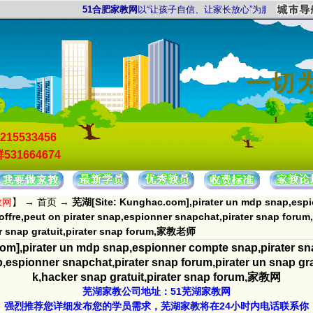
51合肥家教网
以“让孩子自信、让家长放心”为服务宗旨，以“证
215533456
531664674
教网
】 →
首页
→
芜湖[Site: Kunghac.com],pirater un mdp snap,espi
offre,peut on pirater snap,espionner snapchat,pirater snap forum,p
r snap gratuit,pirater snap forum,家教老师
m],pirater un mdp snap,espionner compte snap,pirater sna
p,espionner snapchat,pirater snap forum,pirater un snap g
k,hacker snap gratuit,pirater snap forum,家教网
芜湖家教公司地址：51芜湖家教网
强烈推荐您详细发布您的学员需求，芜湖家教将在24小时内电话联系你