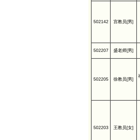
502142
宫教员[男]
502207
盛老师[男]
502205
徐教员[男]
502203
王教员[女]