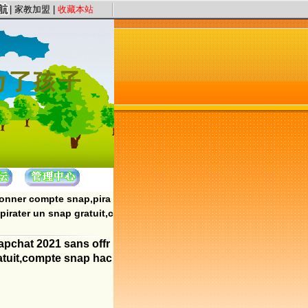
件认证、星级评定”保证教员质量，以“系统化、高质量、快节奏”为服务理念，提供 
|
家教加盟
|
收藏本站
onner compte snap,pira
irater un snap gratuit,c
pchat 2021 sans offr
ratuit,compte snap hac