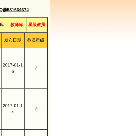
531664674
库
教师库
星级教员
发布日期
教员星级
2017-01-1
√
6
2017-01-1
√
4