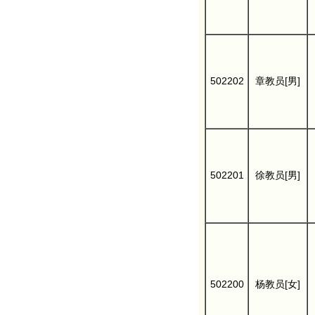
502202
章教员[男]
502201
徐教员[男]
502200
杨教员[女]