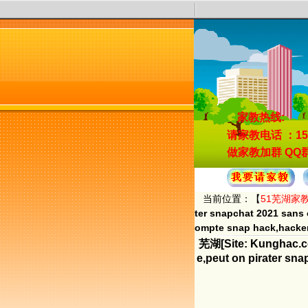
家教热线:
请家教电话
：15
做家教加群
QQ群
当前位置：【
51芜湖家
ter snapchat 2021 sans 
ompte snap hack,hacke
芜湖[Site: Kunghac.co
e,peut on pirater sna