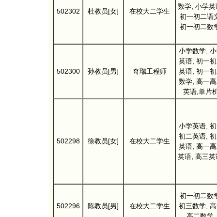
数学, 小学英
502302
杜教员[女]
在校大二学生
初一初二语文
初一初二数学
小学数学, 
英语, 初一
502300
孙教员[男]
奇瑞工程师
英语, 初一
数学, 高一
英语,单片
小学英语, 
初二英语, 
502298
徐教员[女]
在校大二学生
英语, 高一
英语, 高三英
初一初二数学
502296
陈教员[男]
在校大二学生
初三数学, 
高二数学,