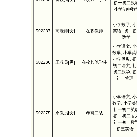
初一初二数学
小学初中数
小学数学, 
502287
高老师[女]
在职教师
英语, 初一
数学,
小学语文, 
数学, 小学英
小学奥数, 
502286
王教员[男]
在校其他学生
初二语文, 
初二数学, 
初二物理..
小学语文, 
数学, 小学英
初一初二英语
502275
余教员[女]
考研二战
初一初二语文
初一初二数学
初三英语..