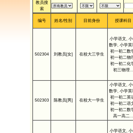
教员搜
索
编号
姓名/性别
目前身份
授课科目
小学语文, 
数学, 小学英
初一初二数学
502304
刘教员[女]
在校大三学生
初一初二物理
初一初二化学
初三物理..
小学语文, 
数学, 小学英
初一初二英语
502303
陈教员[男]
在校大一学生
初一初二语文
初一初二数学
高一高二..
小学语文, 