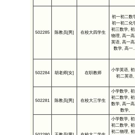
初一初二数学
初一初二化学
初三数学, 
502285
陈教员[男]
在校大四学生
物理, 高一
英语, 高一
数学, 高一..
小学英语, 
502284
胡老师[女]
在职教师
初二英语,
小学数学, 
初二数学, 
502281
陈教员[男]
在校大三学生
数学, 高一
数学,
小学数学, 
初二数学, 
初二物理, 
502280
王教员[男]
在校大二学生