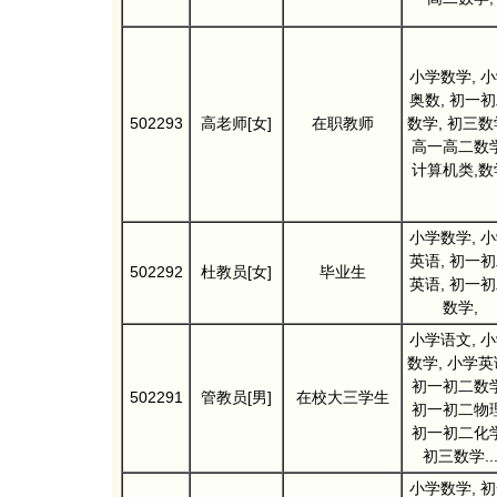
小学数学, 
奥数, 初一
502293
高老师[女]
在职教师
数学, 初三数
高一高二数学
计算机类,数
小学数学, 
英语, 初一
502292
杜教员[女]
毕业生
英语, 初一
数学,
小学语文, 
数学, 小学英
初一初二数学
502291
管教员[男]
在校大三学生
初一初二物理
初一初二化学
初三数学..
小学数学, 