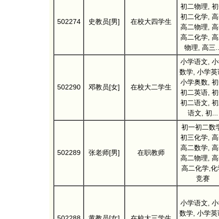
初二物理, 
初二化学, 
502274
史教员[男]
在校大四学生
高二物理, 
高二化学, 
物理, 高三..
小学语文, 
数学, 小学英
小学奥数, 
502290
邓教员[女]
在校大二学生
初二英语, 
初二语文, 
语文, 初...
初一初二数学
初三化学, 
高二数学, 
502289
张老师[男]
在职教师
高二物理, 
高二化学,化
竞赛
小学语文, 
数学, 小学英
502288
黄教员[女]
在校大三学生