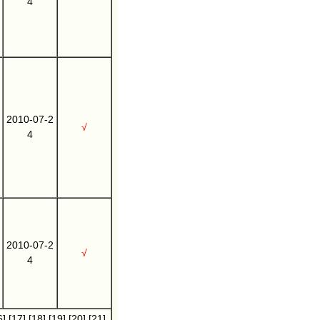
4
2010-07-2
√
4
2010-07-2
√
4
6]
[17]
[18]
[19]
[20]
[21]