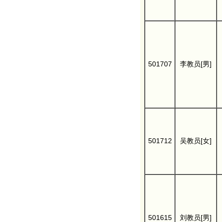
501707
李教员[男]
501712
吴教员[女]
501615
刘教员[男]