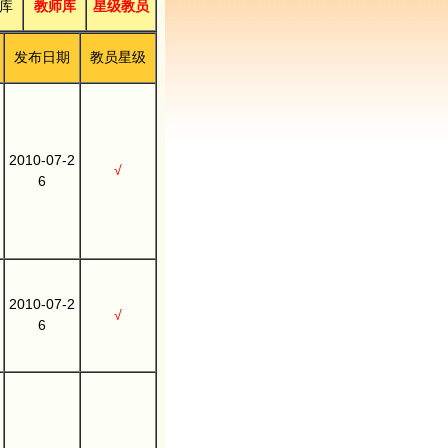
库
教师库
星级教员
发布日期
教员星级
2010-07-2
√
6
2010-07-2
√
6