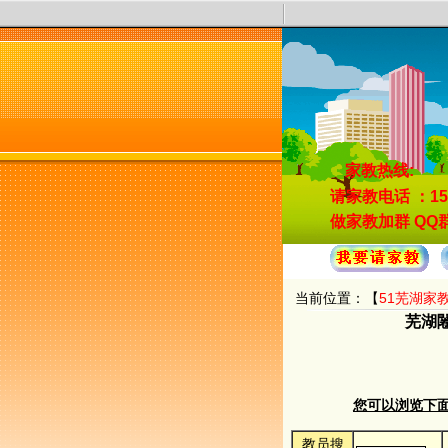
家教热线:
请家教电话
：15
做家教加群
QQ群
当前位置：【
51芜湖家
芜湖闂
您可以浏览下面的
教员搜