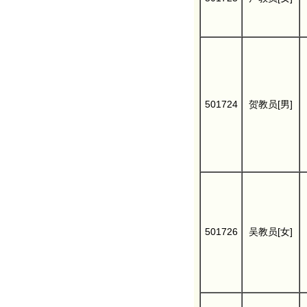
501724
贺教员[男]
501726
吴教员[女]