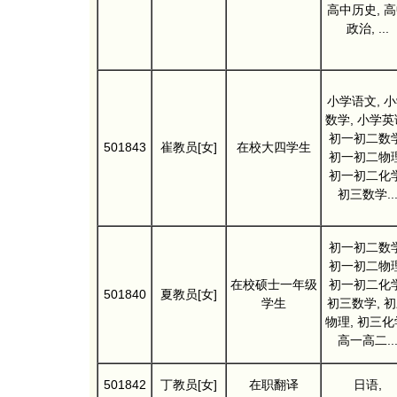
高中历史, 
政治, ...
小学语文, 
数学, 小学英
初一初二数学
501843
崔教员[女]
在校大四学生
初一初二物理
初一初二化学
初三数学..
初一初二数学
初一初二物理
在校硕士一年级
初一初二化学
501840
夏教员[女]
学生
初三数学, 
物理, 初三化
高一高二..
501842
丁教员[女]
在职翻译
日语,