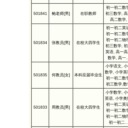
初一初二数学
501841
鲍老师[男]
在职教师
初三数学, 
高二数学,
初一初二英语
初一初二数学
初一初二物理
501834
张教员[男]
在校大四学生
初三数学, 
英语, 高一
数学, 高一..
小学语文, 
数学, 小学英
501835
何教员[女]
本科应届毕业生
初一初二数学
初三数学,数
小学数学, 
英语, 小学奥
初一初二英语
501833
周教员[男]
在校大四学生
初一初二数学
初一初二物理
初一初二..