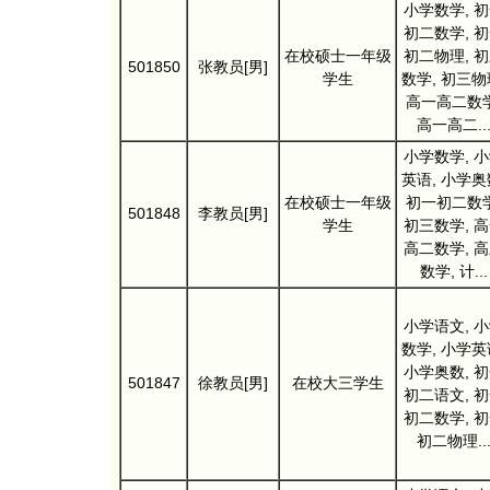
小学数学, 
初二数学, 
在校硕士一年级
初二物理, 
501850
张教员[男]
学生
数学, 初三物
高一高二数学
高一高二..
小学数学, 
英语, 小学奥
在校硕士一年级
初一初二数学
501848
李教员[男]
学生
初三数学, 
高二数学, 
数学, 计...
小学语文, 
数学, 小学英
小学奥数, 
501847
徐教员[男]
在校大三学生
初二语文, 
初二数学, 
初二物理..