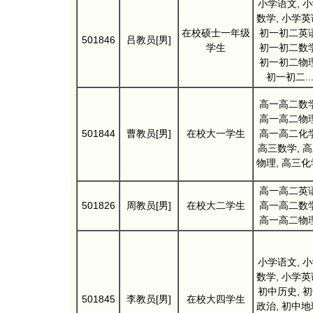
小学语文, 
数学, 小学英
在校硕士一年级
初一初二英语
501846
吕教员[男]
学生
初一初二数学
初一初二物理
初一初二..
高一高二数学
高一高二物理
501844
曹教员[男]
在校大一学生
高一高二化学
高三数学, 
物理, 高三化
高一高二英语
501826
周教员[男]
在校大二学生
高一高二数学
高一高二物理
小学语文, 
数学, 小学英
初中历史, 
501845
李教员[男]
在校大四学生
政治, 初中地