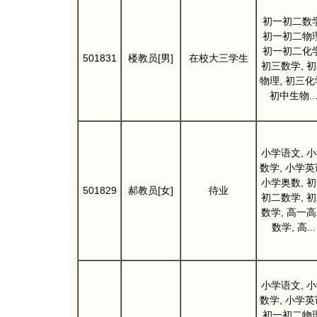
初一初二数学
初一初二物理
初一初二化学
501831
楼教员[男]
在校大三学生
初三数学, 
物理, 初三化
初中生物..
小学语文, 
数学, 小学英
小学奥数, 
501829
郝教员[女]
待业
初二数学, 
数学, 高一
数学, 高...
小学语文, 
数学, 小学英
初一初二物理