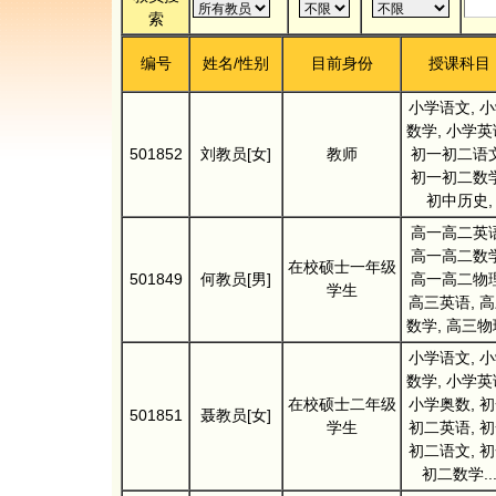
索
编号
姓名/性别
目前身份
授课科目
小学语文, 
数学, 小学英
501852
刘教员[女]
教师
初一初二语文
初一初二数学
初中历史,
高一高二英语
高一高二数学
在校硕士一年级
501849
何教员[男]
高一高二物理
学生
高三英语, 
数学, 高三物
小学语文, 
数学, 小学英
在校硕士二年级
小学奥数, 
501851
聂教员[女]
学生
初二英语, 
初二语文, 
初二数学..