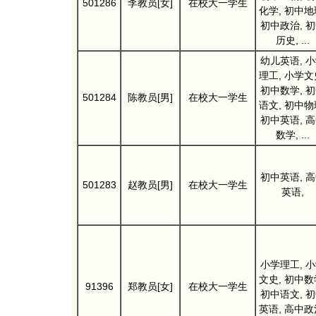
501286
李教员[女]
在校大一学生
化学, 初中地
初中政治, 
历史, ...
幼儿英语, 
理工, 小学文
初中数学, 
501284
陈教员[男]
在校大一学生
语文, 初中物
初中英语, 
数学, ...
初中英语, 
501283
赵教员[男]
在校大一学生
英语,
小学理工, 
文史, 初中数
91396
郑教员[女]
在校大一学生
初中语文, 
英语, 高中政