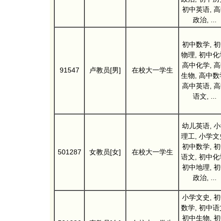
初中英语, 
政治, ...
初中数学, 
物理, 初中化
高中化学, 
91547
卢教员[男]
在校大一学生
生物, 高中数
高中英语, 
语文, ...
幼儿英语, 
理工, 小学文
初中数学, 
501287
女教员[女]
在校大一学生
语文, 初中化
初中地理, 
政治, ...
小学文史, 
数学, 初中语
初中生物, 