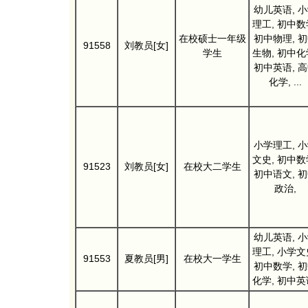
幼儿英语, 
理工, 初中数
在校硕士一年级
初中物理, 
91558
刘教员[女]
学生
生物, 初中化
初中英语, 
化学, ...
小学理工, 
文史, 初中数
91523
刘教员[女]
在校大二学生
初中语文, 
政治,
幼儿英语, 
理工, 小学文
91553
夏教员[男]
在校大一学生
初中数学, 
化学, 初中英