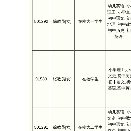
幼儿英语, 
理工, 小学文
初中语文, 
501292
陈教员[女]
在校大一学生
地理, 初中政
初中历史, 
英语, ...
小学理工,小
文史,初中历
91589
张教员[女]
在校学生
初中语文,初
英语,高中英
幼儿英语, 
文史, 初中数
初中语文, 
501291
徐教员[女]
在校大二学生
政治, 初中历