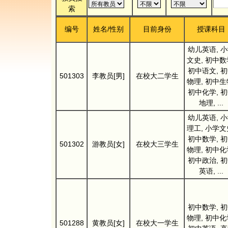
索
编号
姓名/性别
目前身份
授课科目
幼儿英语, 
文史, 初中数
初中语文, 
501303
李教员[男]
在校大二学生
物理, 初中生
初中化学, 
地理, ...
幼儿英语, 
理工, 小学文
初中数学, 
501302
游教员[女]
在校大三学生
物理, 初中化
初中政治, 
英语, ...
初中数学, 
物理, 初中化
501288
黄教员[女]
在校大一学生