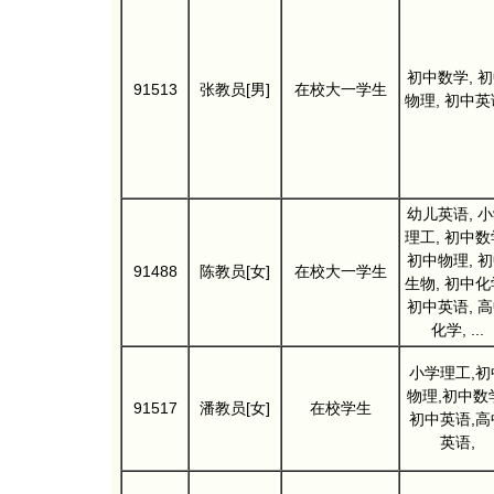
初中数学, 
91513
张教员[男]
在校大一学生
物理, 初中英
幼儿英语, 
理工, 初中数
初中物理, 
91488
陈教员[女]
在校大一学生
生物, 初中化
初中英语, 
化学, ...
小学理工,初
物理,初中数
91517
潘教员[女]
在校学生
初中英语,高
英语,