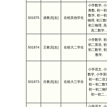
小学数学, 
奥数, 初一
数学, 初一
501875
凌教员[女]
在校其他学生
物理, 初三数
初三物理, 
高二数学..
小学数学, 
初二英语, 
501874
王教员[女]
在校大二学生
初二数学, 
数学,
小学语文, 
数学, 小学英
初一初二语文
501873
吕教员[女]
在校大三学生
初一初二数学
初一初二物理
初一初二..
小学语文, 