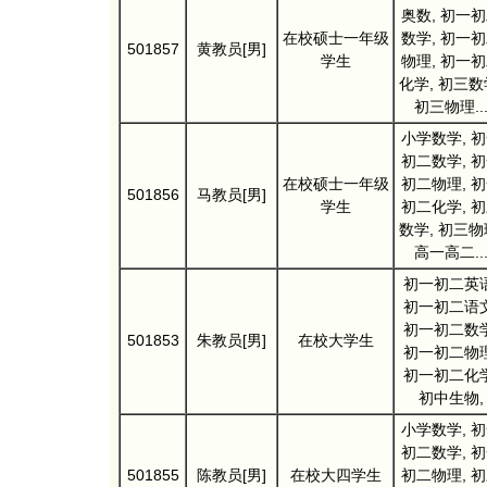
奥数, 初一
在校硕士一年级
数学, 初一
501857
黄教员[男]
学生
物理, 初一
化学, 初三数
初三物理..
小学数学, 
初二数学, 
在校硕士一年级
初二物理, 
501856
马教员[男]
学生
初二化学, 
数学, 初三物
高一高二..
初一初二英语
初一初二语文
初一初二数学
501853
朱教员[男]
在校大学生
初一初二物理
初一初二化学
初中生物,
小学数学, 
初二数学, 
501855
陈教员[男]
在校大四学生
初二物理, 