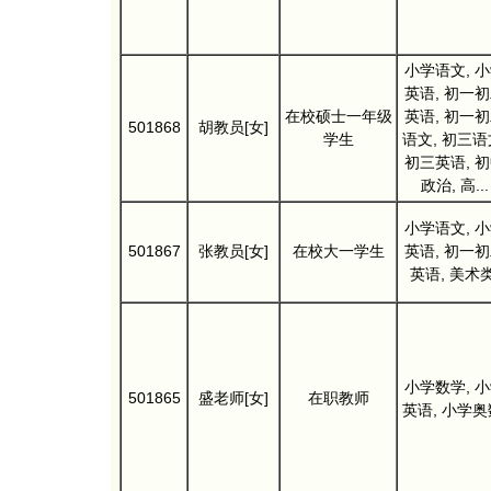
小学语文, 
英语, 初一
在校硕士一年级
英语, 初一
501868
胡教员[女]
学生
语文, 初三语
初三英语, 
政治, 高...
小学语文, 
501867
张教员[女]
在校大一学生
英语, 初一
英语, 美术类
小学数学, 
501865
盛老师[女]
在职教师
英语, 小学奥