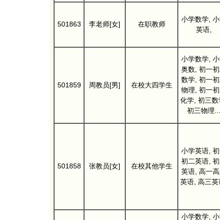
小学数学, 
501863
李老师[女]
在职教师
英语,
小学数学, 
奥数, 初一
数学, 初一
501859
周教员[男]
在校大四学生
物理, 初一
化学, 初三数
初三物理..
小学英语, 
初二英语, 
501858
张教员[女]
在校其他学生
英语, 高一
英语, 高三英
小学数学, 