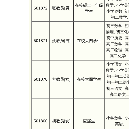
在校硕士一年级
数学, 小学英
501872
张教员[男]
学生
小学奥数, 
初二数学,
初三数学, 
物理, 初三化
初中历史, 
501871
姚教员[男]
在校大四学生
高二数学, 
高二物理, 
高二化学..
小学语文, 
数学, 小学英
初一初二英语
501870
方教员[女]
在校大四学生
初一初二语文
初三语文, 
高二语文..
小学数学, 
501866
胡教员[女]
应届生
英语,