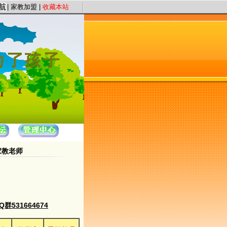
旨，以“证件认证、星级评定”保证教员质量，以“系统化、高质量、快节奏”为服务
|
家教加盟
|
收藏本站
家教老师
531664674