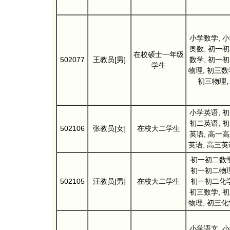
小学数学, 
奥数, 初一
在校硕士一年级
502077
王教员[男]
数学, 初一
学生
物理, 初三数
初三物理,
小学英语, 
初二英语, 
502106
张教员[女]
在校大二学生
英语, 高一
英语, 高三英
初一初二数学
初一初二物理
502105
汪教员[男]
在校大二学生
初一初二化学
初三数学, 
物理, 初三化
小学语文, 