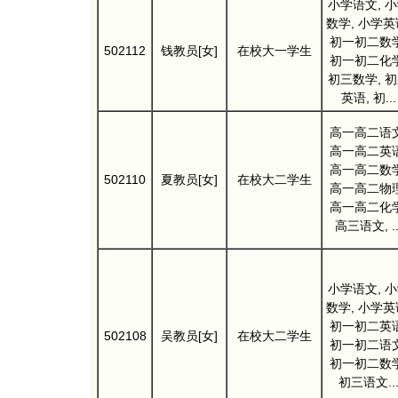
小学语文, 
数学, 小学英
初一初二数学
502112
钱教员[女]
在校大一学生
初一初二化学
初三数学, 
英语, 初...
高一高二语文
高一高二英语
高一高二数学
502110
夏教员[女]
在校大二学生
高一高二物理
高一高二化学
高三语文, ..
小学语文, 
数学, 小学英
初一初二英语
502108
吴教员[女]
在校大二学生
初一初二语文
初一初二数学
初三语文..