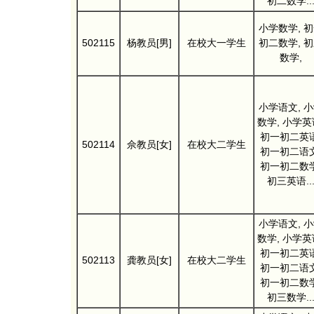
初二数学..
小学数学, 
502115
杨教员[男]
在校大一学生
初二数学, 
数学,
小学语文, 
数学, 小学英
初一初二英语
502114
佘教员[女]
在校大二学生
初一初二语文
初一初二数学
初三英语..
小学语文, 
数学, 小学英
初一初二英语
502113
龚教员[女]
在校大二学生
初一初二语文
初一初二数学
初三数学..