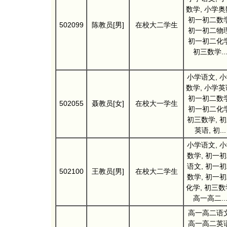
数学, 小学奥
初一初二数学
502099
陈教员[男]
在校大二学生
初一初二物理
初一初二化学
初三数学..
小学语文, 
数学, 小学英
初一初二数学
502055
聂教员[女]
在校大一学生
初一初二化学
初三数学, 
英语, 初...
小学语文, 
数学, 初一
语文, 初一
502100
王教员[男]
在校大二学生
数学, 初一
化学, 初三数
高一高二..
高一高二语文
高一高二英语