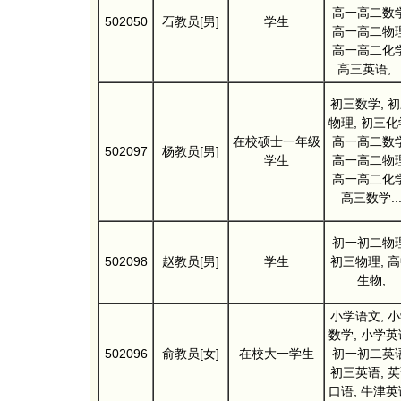
高一高二数学
502050
石教员[男]
学生
高一高二物理
高一高二化学
高三英语, ..
初三数学, 
物理, 初三化
在校硕士一年级
高一高二数学
502097
杨教员[男]
学生
高一高二物理
高一高二化学
高三数学..
初一初二物理
502098
赵教员[男]
学生
初三物理, 
生物,
小学语文, 
数学, 小学英
502096
俞教员[女]
在校大一学生
初一初二英语
初三英语, 
口语, 牛津英