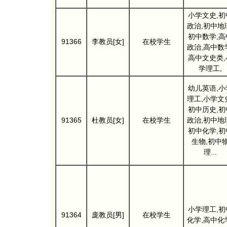
小学文史,初
政治,初中地
初中数学,高
91366
李教员[女]
在校学生
政治,高中数
高中文史类,
学理工,
幼儿英语,小
理工,小学文
初中历史,初
91365
杜教员[女]
在校学生
政治,初中地
初中化学,初
生物,初中
理...
小学理工,初
91364
庞教员[男]
在校学生
化学,高中化