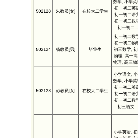
数学, 小学英
初一初二英语
502128
朱教员[女]
在校大二学生
初一初二语文
初一初二数学
初一初二..
初一初二数学
初一初二物理
502124
杨教员[男]
毕业生
初三数学, 
物理, 高一
物理, 高三物
小学语文, 
数学, 小学英
初一初二英语
502123
彭教员[女]
在校大二学生
初一初二语文
初一初二数学
初三语文..
小学英语, 