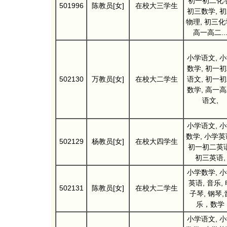
初一初二化学
501996
陈教员[女]
在校大三学生
初三数学, 
物理, 初三化
高一高二..
小学语文, 
数学, 初一
502130
万教员[女]
在校大二学生
语文, 初一
数学, 高一
语文,
小学语文, 
数学, 小学英
502129
杨教员[女]
在校大四学生
初一初二英语
初三英语,
小学数学, 
英语, 音乐,
502131
陈教员[女]
在校大二学生
子琴, 钢琴,
乐，数学
小学语文, 