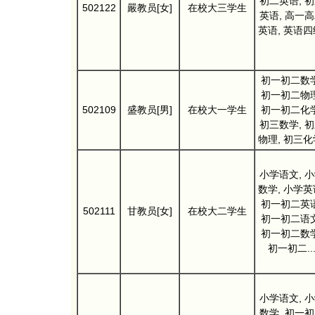
初二英语, 
502122
嚴教员[女]
在校大三学生
英语, 高一
英语, 英语四
初一初二数学
初一初二物理
502109
盛教员[男]
在校大一学生
初一初二化学
初三数学, 
物理, 初三化
小学语文, 
数学, 小学英
初一初二英语
502111
甘教员[女]
在校大二学生
初一初二语文
初一初二数学
初一初二..
小学语文, 
数学, 初一