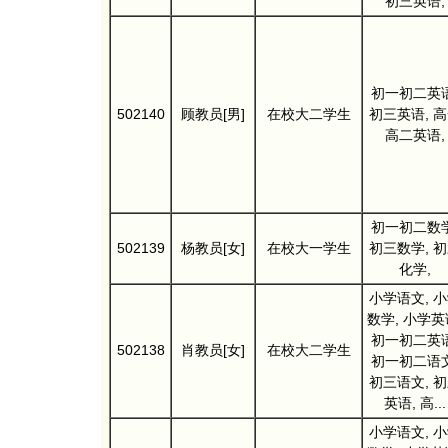
初三英语,
初一初二英语
502140
顾教员[男]
在校大二学生
初三英语, 
高二英语,
初一初二数学
502139
杨教员[女]
在校大一学生
初三数学, 
化学,
小学语文, 
数学, 小学英
初一初二英语
502138
肖教员[女]
在校大二学生
初一初二语文
初三语文, 
英语, 高...
小学语文, 