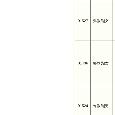
91527
温教员[女]
91496
邹教员[女]
91524
许教员[男]