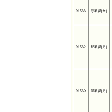
91533
彭教员[女]
91532
邱教员[男]
91530
温教员[男]