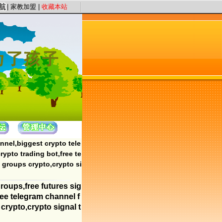
证件认证、星级评定”保证教员质量，以“系统化、高质量、快节奏”为服务理念，提
|
家教加盟
|
收藏本站
nnel,biggest crypto tele
ypto trading bot,free te
 groups crypto,crypto si
roups,free futures sig
ree telegram channel f
crypto,crypto signal t