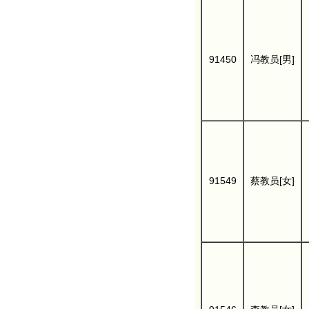
91450
冯教员[男]
91549
蔡教员[女]