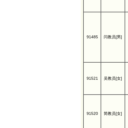
91485
闫教员[男]
91521
吴教员[女]
91520
简教员[女]