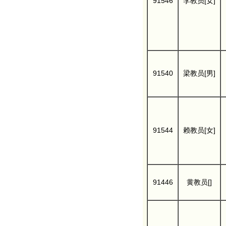
91546
李教员[女]
91540
梁教员[男]
91544
赖教员[女]
91446
黄教员[]