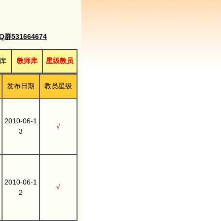
531664674
库
教师库
星级教员
发布日期
教员星级
2010-06-1
√
3
2010-06-1
√
2