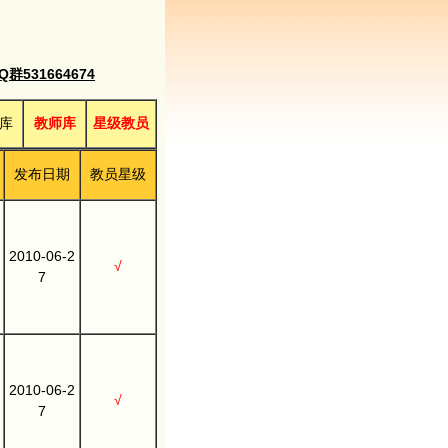
531664674
库
教师库
星级教员
发布日期
教员星级
2010-06-2
√
7
2010-06-2
√
7