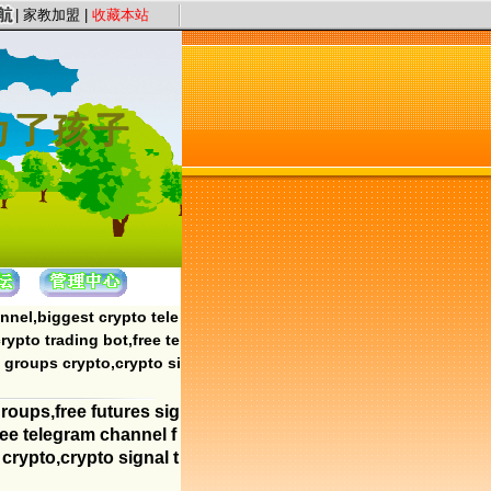
宗旨，以“证件认证、星级评定”保证教员质量，以“系统化、高质量、快节奏”为服务
|
家教加盟
|
收藏本站
nnel,biggest crypto tele
ypto trading bot,free te
 groups crypto,crypto si
roups,free futures sig
ree telegram channel f
crypto,crypto signal t