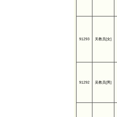
91293
关教员[女]
91292
吴教员[男]