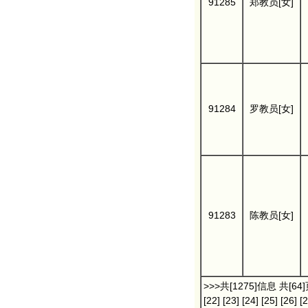
91285
郑教员[女]
91284
罗教员[女]
91283
陈教员[女]
>>>共[1275]信息 共[64
[22]
[23]
[24]
[25]
[26]
[2