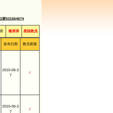
531664674
库
教师库
星级教员
发布日期
教员星级
2010-06-2
√
7
2010-06-2
√
7