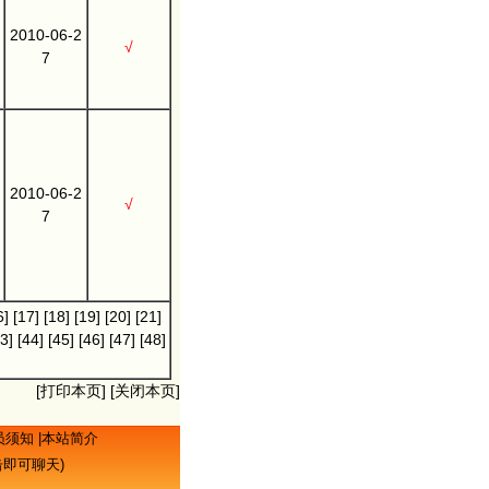
2010-06-2
√
7
2010-06-2
√
7
6]
[17]
[18]
[19]
[20]
[21]
3]
[44]
[45]
[46]
[47]
[48]
[
打印本页
] [
关闭本页
]
员须知
|
本站简介
点击即可聊天)