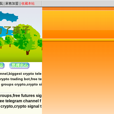
务宗旨，以“证件认证、星级评定”保证教员质量，以“系统化、高质量、快节奏”为服
|
家教加盟
|
收藏本站
nnel,biggest crypto tele
ypto trading bot,free te
 groups crypto,crypto si
roups,free futures sig
ree telegram channel f
crypto,crypto signal t