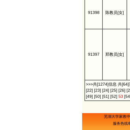
91398
陈教员[女]
91397
郑教员[女]
>>>共[1274]信息 共[64
[22]
[23]
[24]
[25]
[26]
[2
[49]
[50]
[51]
[52]
53
[54
芜湖大学家教
服务热线