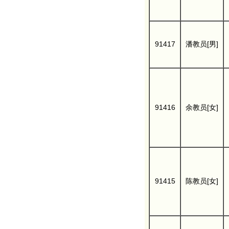
91417
潘教员[男]
91416
余教员[女]
91415
陈教员[女]