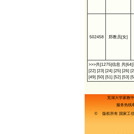
502458
郑教员[女]
>>>共[1275]信息 共[64
[22]
[23]
[24]
[25]
[26]
[2
[49]
[50]
[51]
[52]
[53]
[5
芜湖大学家教
服务热线
© 版权所有 国家工