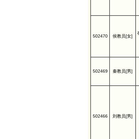
502470
侯教员[女]
502469
秦教员[男]
502466
刘教员[男]