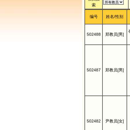
索
编号
姓名/性别
502488
郑教员[男]
502487
郑教员[男]
502482
尹教员[女]