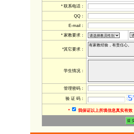
* 联系电话：
QQ：
E-mail：
* 家教要求：
*其它要求：
学生情况：
管理密码：
验 证 码：
*
我保证以上所填信息真实有效