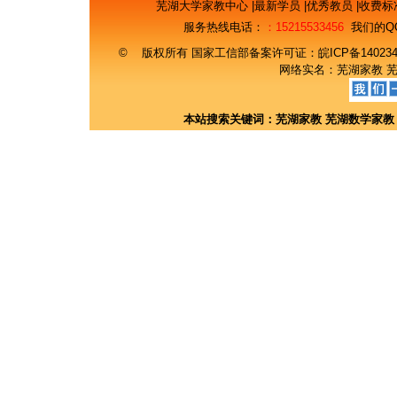
芜湖大学家教中心
|
最新学员
|
优秀教员
|
收费标
服务热线电话：
：15215533456
我们的Q
© 版权所有 国家工信部备案许可证：
皖ICP备14023
网络实名：
芜湖家教
本站搜索关键词：
芜湖家教
芜湖数学家教