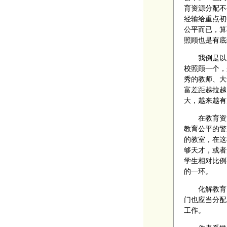
育资源分配不
经输给重点初
公平而已，算
照顾也是有底
我倒是以为
校照顾一个，
秀的教师、大
富差距越拉越
大，越来越有
在教育资源
教育公平的警
的教室，在这
够天才，或者
学生相对比例
的一环。
化解教育资
门也应当分配
工作。