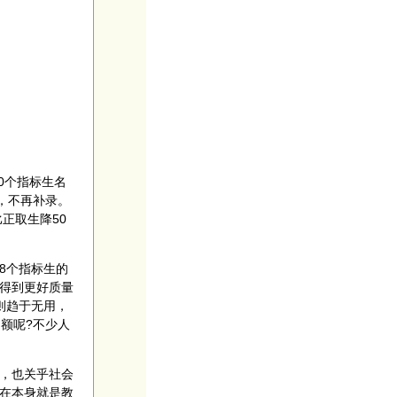
0个指标生名
，不再补录。
正取生降50
8个指标生的
得到更好质量
则趋于无用，
额呢?不少人
，也关乎社会
在本身就是教