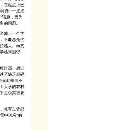
，在起点上已
弱初中一点点
个话题，因为
多的问题。
名额上一个学
，不能总是优
拉越大。而贫
学越来越强
数过高，超过
甚至缺乏起码
果光勤奋而不
上大学的农村
平是极其重要
，教育主管部
雪中送炭”的