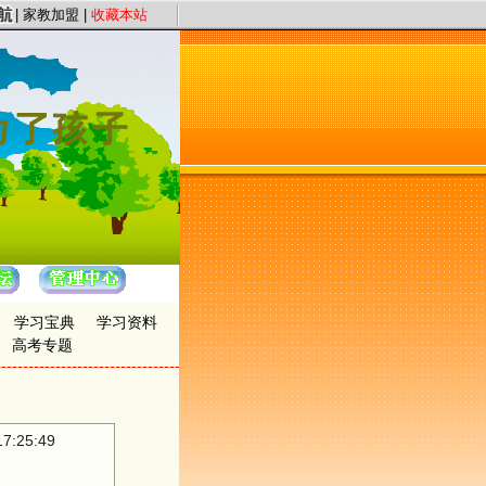
服务宗旨，以“证件认证、星级评定”保证教员质量，以“系统化、高质量、快节奏”为
|
家教加盟
|
收藏本站
学习宝典
学习资料
高考专题
:25:49