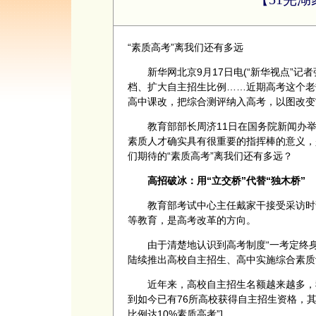
“素质高考”离我们还有多远
新华网北京9月17日电(“新华视点”记者
档、扩大自主招生比例……近期高考这个老
高中课改，把综合测评纳入高考，以图改变
教育部部长周济11日在国务院新闻办举
素质人才确实具有很重要的指挥棒的意义，
们期待的“素质高考”离我们还有多远？
高招破冰：用“立交桥”代替“独木桥”
教育部考试中心主任戴家干接受采访时说，
等教育，是高考改革的方向。
由于清楚地认识到高考制度“一考定终身
陆续推出高校自主招生、高中实施综合素质
近年来，高校自主招生名额越来越多，我国自
到如今已有76所高校获得自主招生资格，
比例达10%素质高考”]