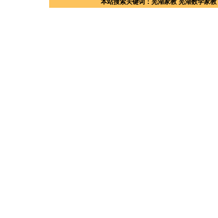
本站搜索关键词：
芜湖家教
芜湖数学家教