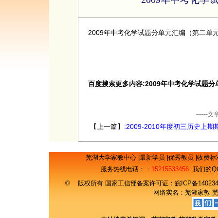
2009年中考化学试题分单元汇编（第二单元）
百度搜索更多内容:2009年中考化学试题
----
【上一篇】:
2009-2010年度初三历史上
试题1
芜湖大学家教中心
|
最新学员
|
优秀教员
|
收费标
服务热线电话：
：15215533456
我们的Q
© 版权所有 国家工信部备案许可证：
皖ICP备14023
网络实名：
芜湖家教