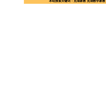
本站搜索关键词：
芜湖家教
芜湖数学家教