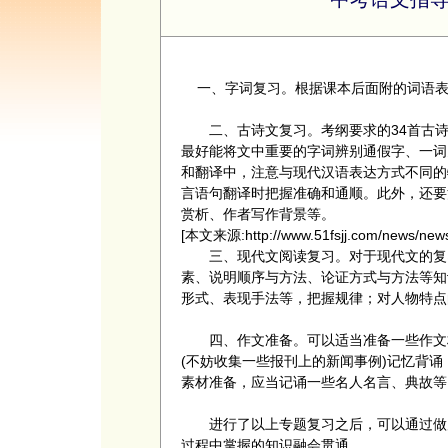
一、字词复习。根据课本后面附的词语表
二、古诗文复习。考纲要求的34首古诗
最好能将文中重要的字词辨别通假字、一词
和翻译中，注意与现代汉语表达方式不同的
言语句翻译时把握准确和通顺。此外，还要
赏析、作者写作背景等。
[本文来源:http://www.51fsjj.com/ne
三、现代文阅读复习。对于现代文的复习
素、说明顺序与方法、论证方式与方法等知
形式、表现手法等，把握规律；对人物特点
四、作文准备。可以适当准备一些作文材
(不妨收集一些报刊上的新闻事例)记忆背诵
素材准备，应当记诵一些名人名言、典故等
进行了以上专题复习之后，可以通过做几
过程中掌握的知识融会贯通。